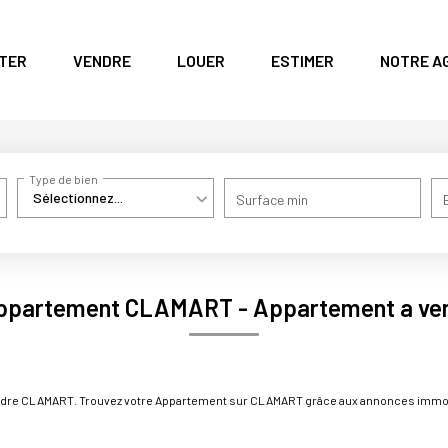
TER
VENDRE
LOUER
ESTIMER
NOTRE A
Type de bien
Sélectionnez...
Surface min
Appartement CLAMART - Appartement a v
vendre CLAMART. Trouvez votre Appartement sur CLAMART grâce aux annonces immo