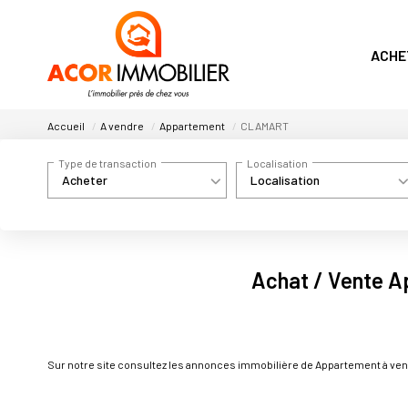
ACHE
Accueil
A vendre
Appartement
CLAMART
Type de transaction
Localisation
Acheter
Localisation
Achat / Vente 
Sur notre site consultez les annonces immobilière de Appartement à 