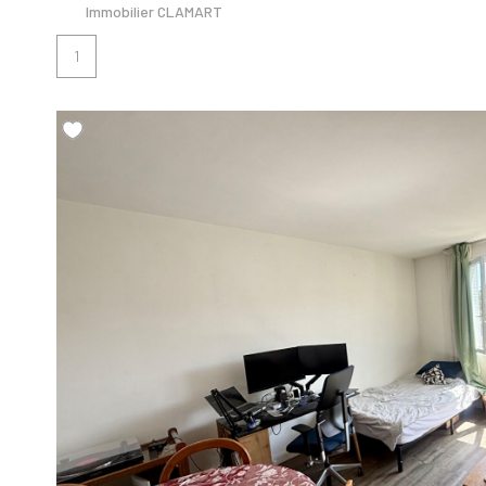
Immobilier CLAMART
1