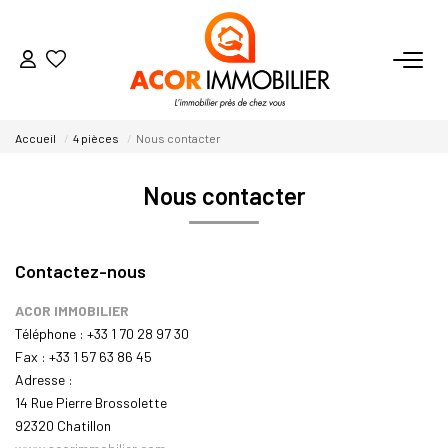
ACHETER
Accueil
4 pièces
Nous contacter
Nos Secteurs
Nous contacter
VENDRE
Contactez-nous
LOUER
ACOR IMMOBILIER
Téléphone :
+33 1 70 28 97 30
Fax :
+33 1 57 63 86 45
ESTIMER
Adresse :
14 Rue Pierre Brossolette
92320
Chatillon
NOTRE AGENCE