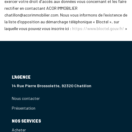
exercer votre droit d'accès aux données vous concernant et les faire
rectifier en contactant ACOR IMMOBILIER
chatillon@acorimmobilier.com. Nous vous informons de l'existence de
la liste d'opposition au démarchage téléphonique « Bloctel », sur
laquelle vous pouvez vous inscrire ici :
https://www.bloctel.gouv.fr/
»
L'AGENCE
14 Rue Pierre Brossolette, 92320 Chatillon
Nous contacter
Présentation
NOS SERVICES
Acheter