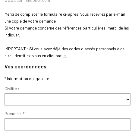
www.acorimmobilier.com
Notre Équipe
Merci de compléter le formulaire ci-après. Vous recevrez par e-mail
une copie de votre demande.
Si votre demande concerne des références particulières, merci de les
AVIS GOOGLE
indiquer.
CONTACT
IMPORTANT :
Si vous avez déjà des codes d'accés personnels à ce
site, identifiez-vous en cliquant
ici
Vos coordonnées
* Information obligatoire
Civilité :
Prénom :
*